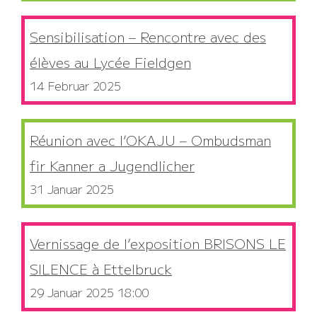
Sensibilisation – Rencontre avec des
élèves au Lycée Fieldgen
14 Februar 2025
Réunion avec l’OKAJU – Ombudsman
fir Kanner a Jugendlicher
31 Januar 2025
Vernissage de l’exposition BRISONS LE
SILENCE à Ettelbruck
29 Januar 2025 18:00