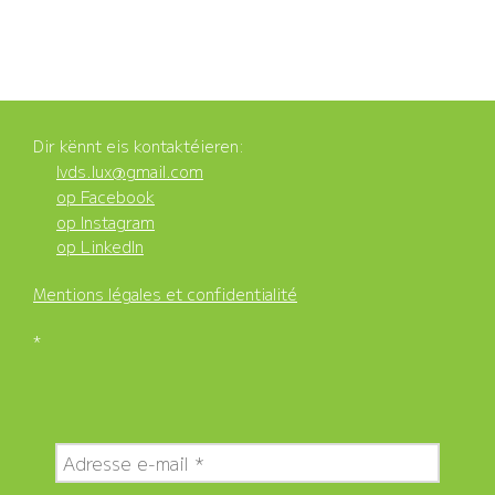
Dir kënnt eis kontaktéieren:
lvds.lux@gmail.com
op Facebook
op Instagram
op LinkedIn
Mentions légales et confidentialité
*