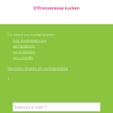
D’Presserevue kucken
Dir kënnt eis kontaktéieren:
lvds.lux@gmail.com
op Facebook
op Instagram
op LinkedIn
Mentions légales et confidentialité
*