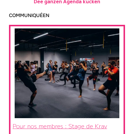
Dee ganzen Agenda kucken
COMMUNIQUÉEN
Pour nos membres : Stage de Krav