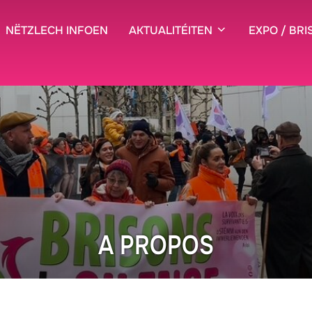
NËTZLECH INFOEN
AKTUALITÉITEN
EXPO / BRI
A PROPOS