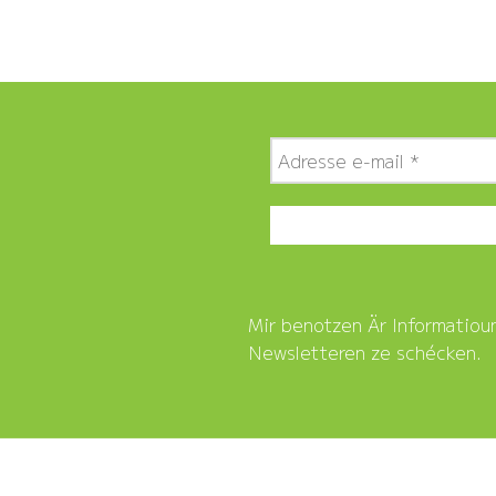
Mir benotzen Är Informatiou
Newsletteren ze schécken.