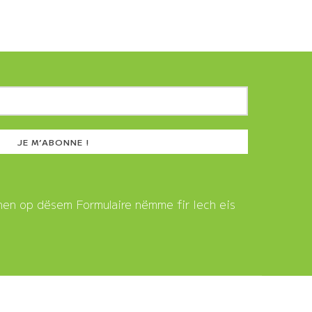
nen op dësem Formulaire nëmme fir Iech eis