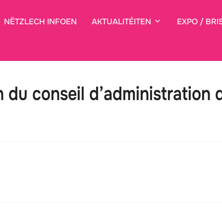
NËTZLECH INFOEN
AKTUALITÉITEN
EXPO / BRI
 du conseil d’administration