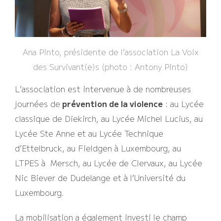
Ana Pinto, présidente de l’association La Voix
des Survivant(e)s (photo : Antony Pinto)
L’association est intervenue à de nombreuses
journées de
prévention de la violence
: au Lycée
classique de Diekirch, au Lycée Michel Lucius, au
Lycée Ste Anne et au Lycée Technique
d’Ettelbruck, au Fieldgen à Luxembourg, au
LTPES à Mersch, au Lycée de Clervaux, au Lycée
Nic Biever de Dudelange et à l’Université du
Luxembourg.
La mobilisation a également investi le champ