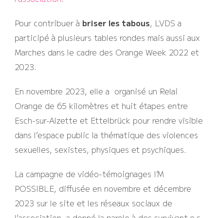
Pour contribuer à
briser les tabous
, LVDS a
participé à plusieurs tables rondes mais aussi aux
Marches dans le cadre des Orange Week 2022 et
2023.
En novembre 2023, elle a organisé un Relai
Orange de 65 kilomètres et huit étapes entre
Esch-sur-Alzette et Ettelbrück pour rendre visible
dans l’espace public la thématique des violences
sexuelles, sexistes, physiques et psychiques.
La campagne de vidéo-témoignages I’M
POSSIBLE, diffusée en novembre et décembre
2023 sur le site et les réseaux sociaux de
l’association, a donné la parole à des survivant.e.s,