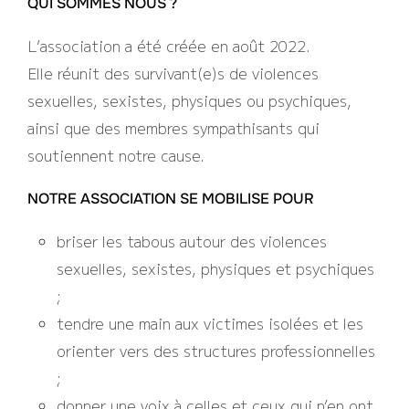
QUI SOMMES NOUS ?
L’association a été créée en août 2022.
Elle réunit des survivant(e)s de violences
sexuelles, sexistes, physiques ou psychiques,
ainsi que des membres sympathisants qui
soutiennent notre cause.
NOTRE ASSOCIATION SE MOBILISE POUR
briser les tabous autour des violences
sexuelles, sexistes, physiques et psychiques
;
tendre une main aux victimes isolées et les
orienter vers des structures professionnelles
;
donner une voix à celles et ceux qui n’en ont