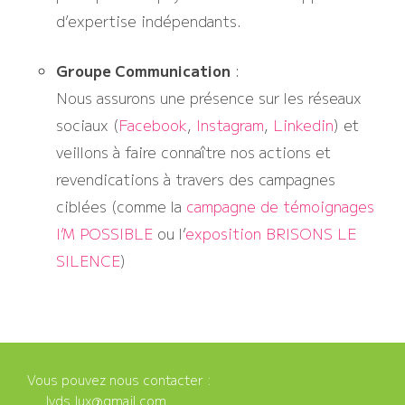
d’expertise indépendants.
Groupe Communication
:
Nous assurons une présence sur les réseaux
sociaux (
Facebook
,
Instagram
,
Linkedin
) et
veillons à faire connaître nos actions et
revendications à travers des campagnes
ciblées (comme la
campagne de témoignages
I’M POSSIBLE
ou l’
exposition BRISONS LE
SILENCE
)
Vous pouvez nous contacter :
lvds.lux@gmail.com