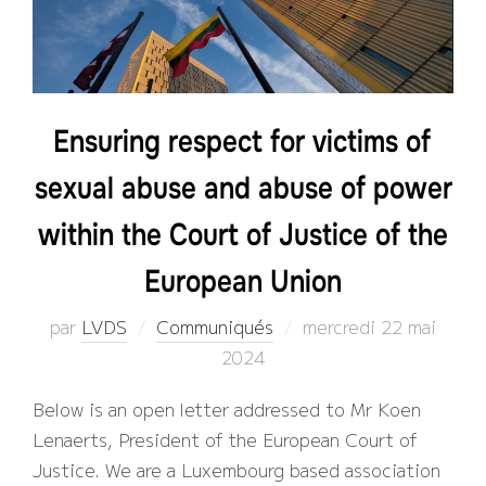
Ensuring respect for victims of
sexual abuse and abuse of power
within the Court of Justice of the
European Union
Publié
par
LVDS
Communiqués
mercredi 22 mai
le
2024
Below is an open letter addressed to Mr Koen
Lenaerts, President of the European Court of
Justice. We are a Luxembourg based association