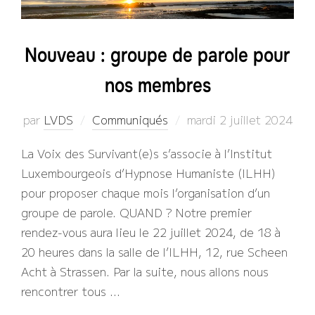
Nouveau : groupe de parole pour
nos membres
Publié
par
LVDS
Communiqués
mardi 2 juillet 2024
le
La Voix des Survivant(e)s s’associe à l’Institut
Luxembourgeois d’Hypnose Humaniste (ILHH)
pour proposer chaque mois l’organisation d’un
groupe de parole. QUAND ? Notre premier
rendez-vous aura lieu le 22 juillet 2024, de 18 à
20 heures dans la salle de l’ILHH, 12, rue Scheen
Acht à Strassen. Par la suite, nous allons nous
rencontrer tous …