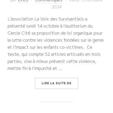
le
2024
L’association La Voix des Survivant(e)s a
présenté lundi 14 octobre à l’auditorium du
Cercle Cité sa proposition de loi organique pour
la lutte contre les violences fondées sur le genre
et l’impact sur les enfants co-victimes. Ce
texte, qui compte 52 articles articulés en trois
parties, vise à mieux prévenir cette violence,
mettre fin à l’impunité et …
« PROPOSITION LVDS D
LIRE LA SUITE DE