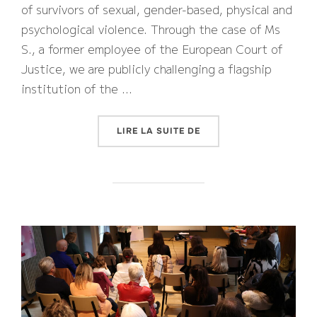
of survivors of sexual, gender-based, physical and
psychological violence. Through the case of Ms
S., a former employee of the European Court of
Justice, we are publicly challenging a flagship
institution of the …
« ENSURING RESPECT F
LIRE LA SUITE DE