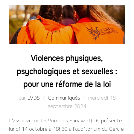
Violences physiques,
psychologiques et sexuelles :
pour une réforme de la loi
Publié
par
LVDS
Communiqués
mercredi 18
le
septembre 2024
L’association La Voix des Survivant(e)s présente
lundi 14 octobre à 18h30 à l’auditorium du Cercle