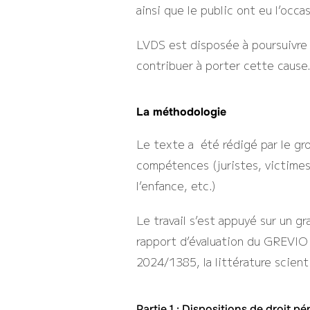
ainsi que le public ont eu l’occa
LVDS est disposée à poursuivre 
contribuer à porter cette cause
La méthodologie
Le texte a été rédigé par le gr
compétences (juristes, victimes/
l’enfance, etc.)
Le travail s’est appuyé sur un g
rapport d’évaluation du GREVIO 
2024/1385, la littérature scient
Partie 1 : Dispositions de droit p