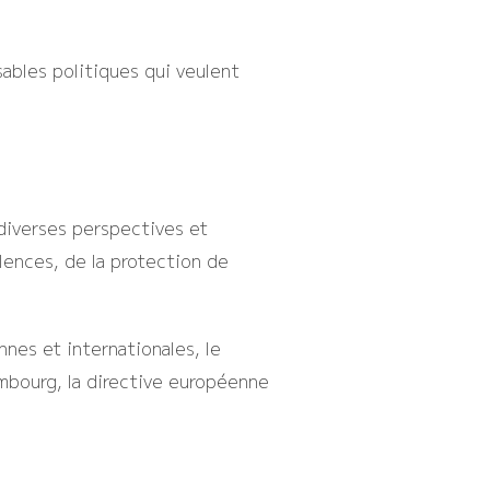
ables politiques qui veulent
 diverses perspectives et
lences, de la protection de
nnes et internationales, le
mbourg, la directive européenne