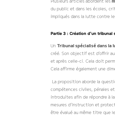
Plusieurs articles abordent les
m
du public et dans les écoles, cr
impliqués dans la lutte contre l
Partie 3 : Création d’un tribunal
Un
Tribunal spécialisé dans la 
créé. Son objectif est d’offrir 
et après celle-ci. Cela doit perm
Cela affirme également une dime
La proposition aborde la questi
compétences civiles, pénales et
introduites afin de répondre à la
mesures d’instruction et protect
être évalué au même titre que l