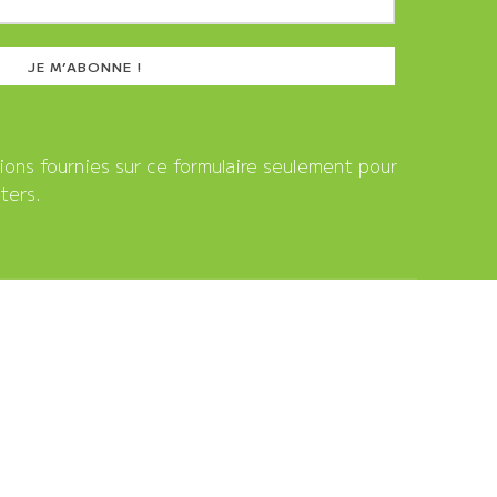
tions fournies sur ce formulaire seulement pour
ters.