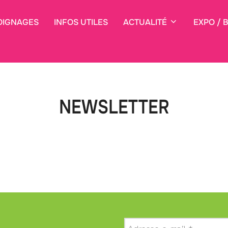
OIGNAGES
INFOS UTILES
ACTUALITÉ
EXPO / 
NEWSLETTER