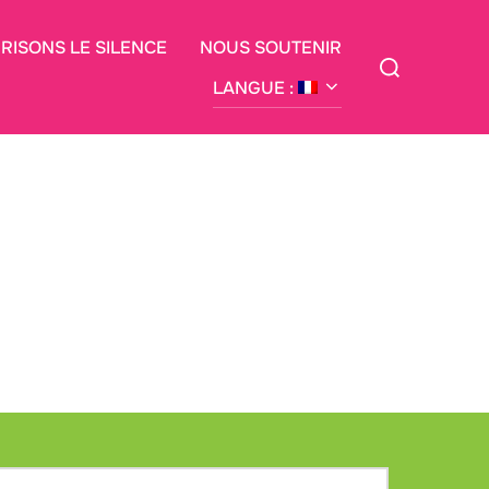
BRISONS LE SILENCE
NOUS SOUTENIR
Rechercher :
LANGUE :