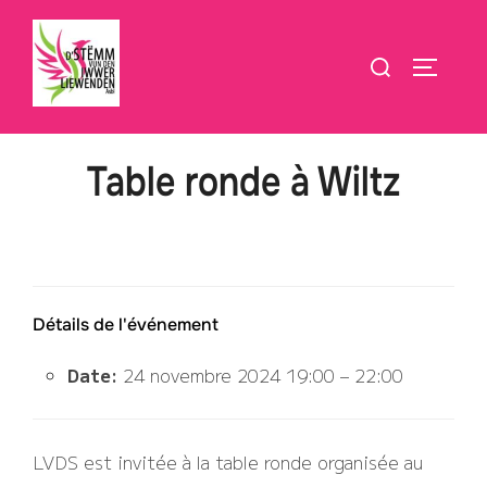
Aller
au
Rechercher :
PERMUT
contenu
Table ronde à Wiltz
Détails de l'événement
Date:
24 novembre 2024 19:00
–
22:00
LVDS est invitée à la table ronde organisée au