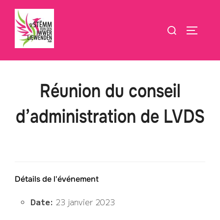
Aller
au
Rechercher :
PERMUT
contenu
Réunion du conseil
d’administration de LVDS
Détails de l'événement
Date:
23 janvier 2023