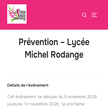
Aller
au
Rechercher :
PERMUT
contenu
Prévention – Lycée
Michel Rodange
Détails de l'événement
Cet événement se déroule du 9 novembre 2026
jusqu'au 13 novembre 2026. Sa prochaine