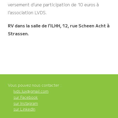
versement d’une participation de 10 euros à
l’association LVDS.
RV dans la salle de l’ILHH, 12, rue Scheen Acht à
Strassen.
Vous pouvez nous contacter :
lvds.lux@gmail.com
sur Facebook
sur Instagram
sur LinkedIn