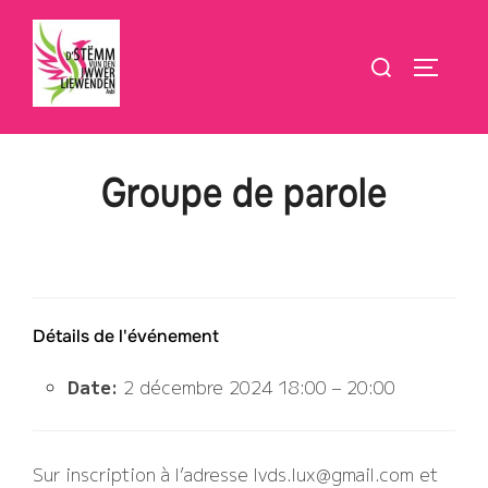
Aller
au
Rechercher :
PERMUT
contenu
Groupe de parole
Détails de l'événement
Date:
2 décembre 2024 18:00
–
20:00
Sur inscription à l’adresse lvds.lux@gmail.com et