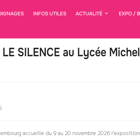
OIGNAGES
INFOS UTILES
ACTUALITÉ
EXPO / 
LE SILENCE au Lycée Miche
6
xembourg accueille du 9 au 20 novembre 2026 l’exposit