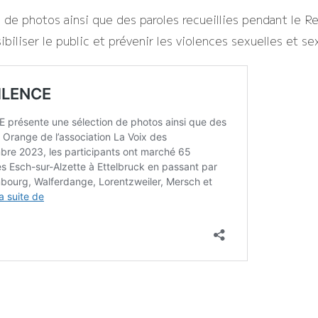
de photos ainsi que des paroles recueillies pendant le Re
biliser le public et prévenir les violences sexuelles et se