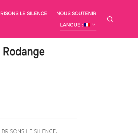
BRISONS LE SILENCE
NOUS SOUTENIR
Rechercher :
LANGUE :
l Rodange
ion BRISONS LE SILENCE.