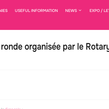
NIES
USEFUL INFORMATION
NEWS
EXPO / LE
 ronde organisée par le Rotar