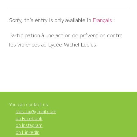
Sorry, this entry is only available in
Français
:
Participation à une action de prévention contre
les violences au Lycée Michel Lucius.
You can contact us:
lvds.lux@gmail.com
on Facebook
on Instagram
on LinkedIn