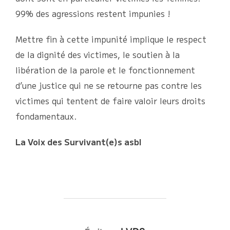
99% des agressions restent impunies !
Mettre fin à cette impunité implique le respect
de la dignité des victimes, le soutien à la
libération de la parole et le fonctionnement
d’une justice qui ne se retourne pas contre les
victimes qui tentent de faire valoir leurs droits
fondamentaux.
La Voix des Survivant(e)s asbl
AUTEUR DE LA PUBLICATION