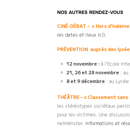
NOS AUTRES RENDEZ-VOUS
CINÉ-DÉBAT – « Hors d’haleine
les dates et lieux ici).
PRÉVENTION auprès des lycée
12 novembre :
à l’Ecole In
21, 26 et 28 novembre
: au
8 et 9 décembre
: au Lycée
THÉÂTRE – « Classement sans 
les stéréotypes sociétaux persist
pour les victimes. Une discussi
neimënster.
Informations et rése