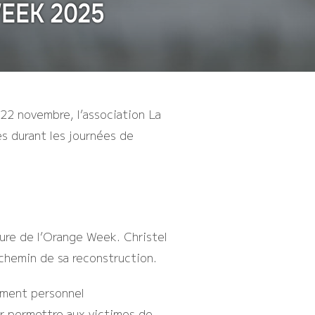
WEEK 2025
 22 novembre, l’association La
s durant les journées de
ture de l’Orange Week. Christel
chemin de sa reconstruction.
pement personnel
r permettre aux victimes de