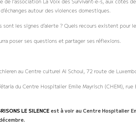
 de l’association La Voix des Survivant-e-s, aux côtés de
e d’échanges autour des violences domestiques.
sont les signes d’alerte ? Quels recours existent pour le
ourra poser ses questions et partager ses réflexions.
chieren au Centre culturel Al Schoul, 72 route de Luxemb
fétaria du Centre Hospitalier Emile Mayrisch (CHEM), rue 
RISONS LE SILENCE
est à voir au Centre Hospitalier E
 décembre.