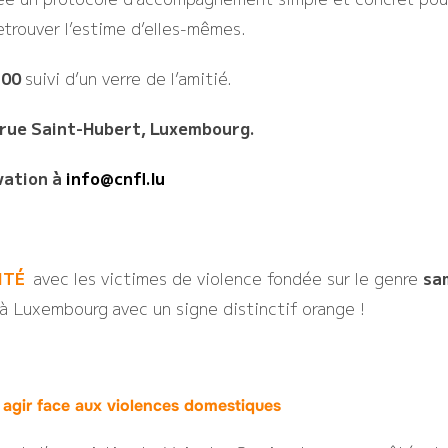
etrouver l’estime d’elles-mêmes.
h00
suivi d’un verre de l’amitié.
 rue Saint-Hubert
, Luxembourg.
vation à
info@cnfl.lu
ITÉ
avec les victimes de violence fondée sur le genre
sa
 à Luxembourg avec un signe distinctif orange !
gir face aux violences domestiques