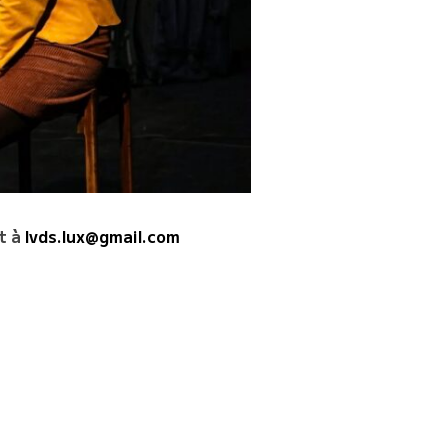
t à
lvds.lux@gmail.com