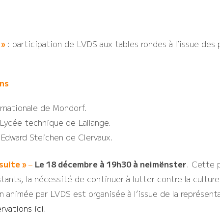
 »
: participation de LVDS aux tables rondes à l’issue des 
ns
ternationale de Mondorf.
 Lycée technique de Lallange.
 Edward Steichen de Clervaux.
suite »
–
Le 18 décembre à 19h30 à neimënster
. Cette 
ants, la nécessité de continuer à lutter contre la culture 
on animée par LVDS est organisée à l’issue de la représen
rvations ici
.