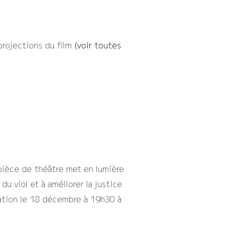
projections du film
(
voir toutes
pièce de théâtre met en lumière
du viol et à améliorer la justice
tation le 18 décembre à 19h30 à