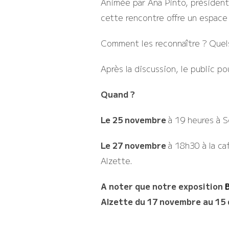
Animée par Ana Pinto, présidente
cette rencontre offre un espac
Comment les reconnaître ? Quels 
Après la discussion, le public p
Quand ?
Le 25 novembre
à 19 heures à S
Le 27 novembre
à 18h30 à la ca
Alzette.
A noter que notre exposition
B
Alzette du 17 novembre au 15