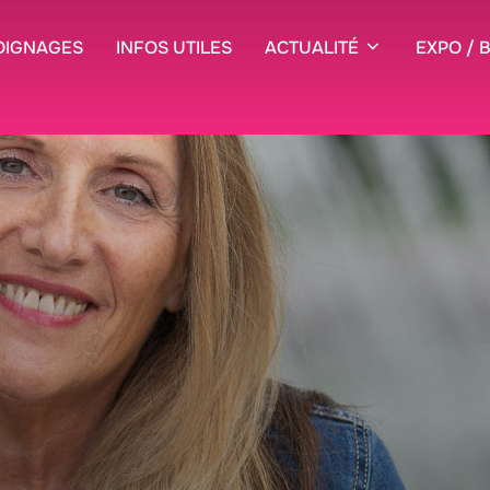
OIGNAGES
INFOS UTILES
ACTUALITÉ
EXPO / 