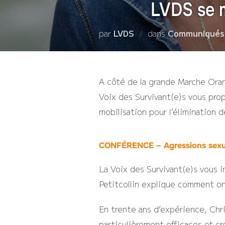
LVDS se 
par
LVDS
dans
Communiqués
A côté de la grande Marche Oran
Voix des Survivant(e)s vous pro
mobilisation pour l’élimination d
CONFÉRENCE – Agressions sexue
La Voix des Survivant(e)s vous i
Petitcollin explique comment on
En trente ans d’expérience, Chr
particulièrement efficaces et 