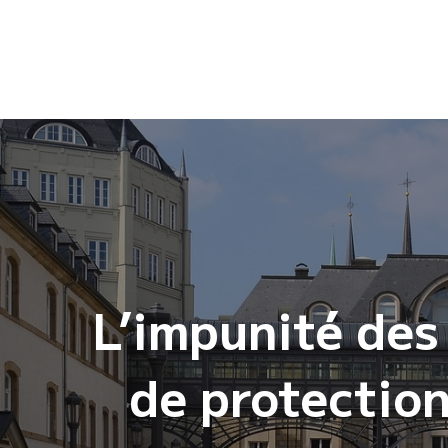
Navigation
de
l’article
L’impunité des
de protection