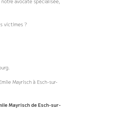
 notre avocate spécialisée,
s victimes ?
ourg.
Emile Mayrisch à Esch-sur-
mile Mayrisch de Esch-sur-