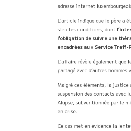
adresse internet luxembourgeoi
L’article indique que le père a é
strictes conditions, dont
l’int
l’obligation de suivre une thér
encadrées au « Service Treff-
L’affaire révèle également que l
partagé avec d’autres hommes vi
Malgré ces éléments, la justice
suspension des contacts avec lu
Alupse, subventionnée par le mi
en crise.
Ce cas met en évidence la lente