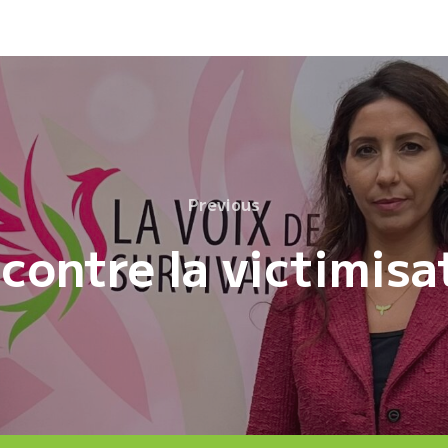
Previous
Previous
contre la victimisa