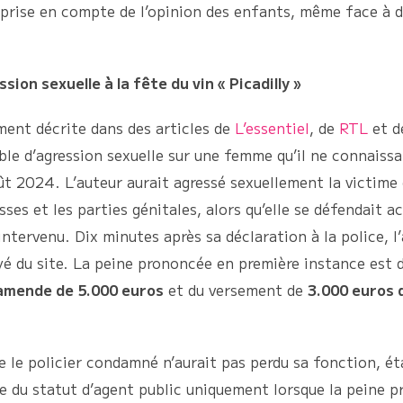
la prise en compte de l’opinion des enfants, même face à 
sion sexuelle à la fête du vin « Picadilly »
ment décrite dans des articles de
L’essentiel
, de
RTL
et 
le d’agression sexuelle sur une femme qu’il ne connaissait
ût 2024. L’auteur aurait agressé sexuellement la victime 
sses et les parties génitales, alors qu’elle se défendait a
intervenu. Dix minutes après sa déclaration à la police, l
oyé du site. La peine prononcée en première instance est
amende de 5.000 euros
et du versement de
3.000 euros 
e le policier condamné n’aurait pas perdu sa fonction, ét
e du statut d’agent public uniquement lorsque la peine 