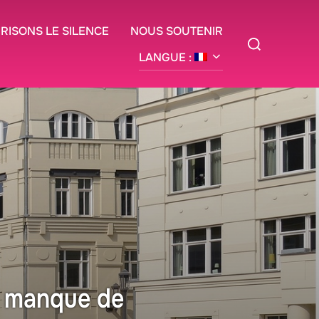
BRISONS LE SILENCE
NOUS SOUTENIR
Rechercher :
LANGUE :
le manque de