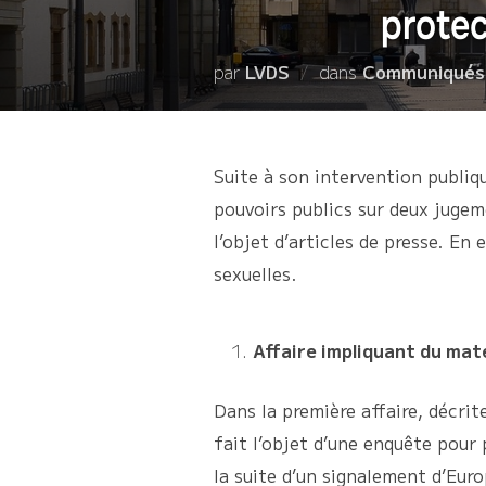
protec
par
LVDS
dans
Communiqués
Suite à son intervention publiqu
pouvoirs publics sur deux juge
l’objet d’articles de presse. En
sexuelles.
Affaire impliquant du mat
Dans la première affaire, décri
fait l’objet d’une enquête pour
la suite d’un signalement d’Eur