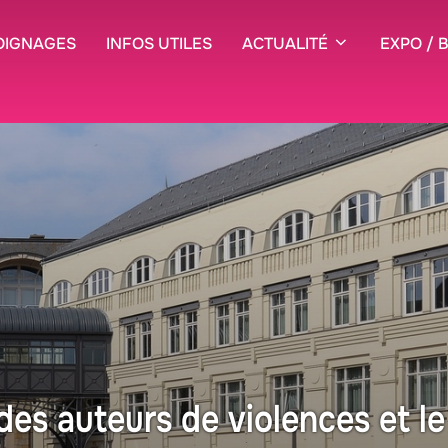
OIGNAGES
INFOS UTILES
ACTUALITÉ
EXPO / 
des auteurs de violences et 