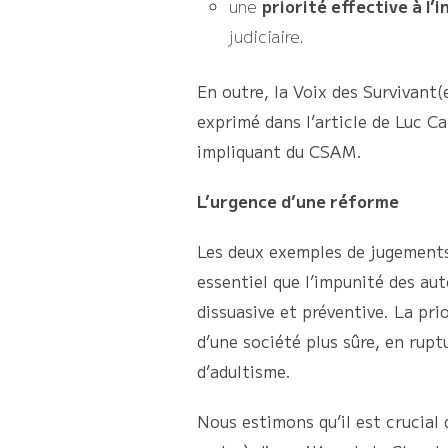
une
priorité effective à l’
judiciaire.
En outre, la Voix des Survivant
exprimé dans l’article de Luc Ca
impliquant du CSAM.
L’urgence d’une réforme
Les deux exemples de jugements 
essentiel que l’impunité des au
dissuasive et préventive. La pri
d’une société plus sûre, en rup
d’adultisme.
Nous estimons qu’il est crucial 