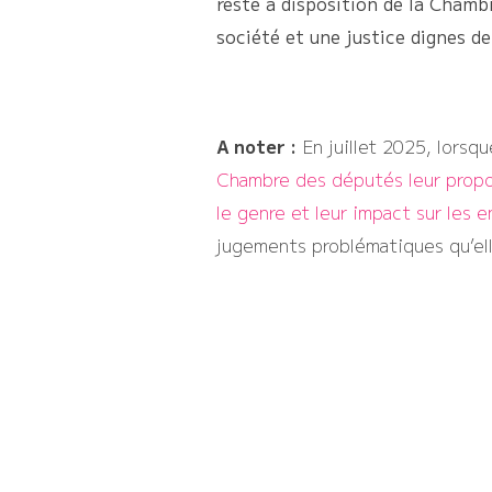
reste à disposition de la Chamb
société et une justice dignes d
A noter :
En juillet 2025, lorsq
Chambre des députés leur propos
le genre et leur impact sur les 
jugements problématiques qu’el