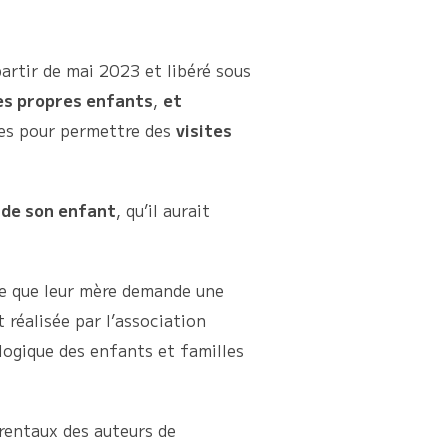
artir de mai 2023 et libéré sous
ses propres enfants
,
et
lies pour permettre des
visites
 de son enfant
, qu’il aurait
ême que leur mère demande une
 réalisée par l’association
logique des enfants et familles
rentaux des auteurs de