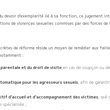
 du devoir d’exemplarité lié à sa fonction, ce jugement in
tions de violences sexuelles commises par des forces de l
crètes de réforme réside un moyen de remédier aux faill
 notamment :
 parentale et du droit de visite
en cas de soupçon ou de
utomatique pour les agresseurs sexuels
, afin de garanti
itif d’accueil et d’accompagnement des victimes
, axé 
e spécialisée ;