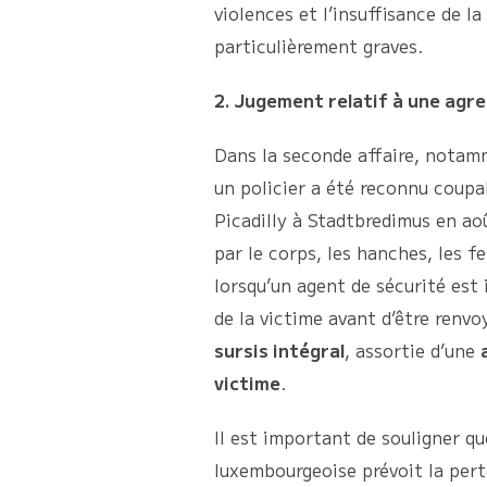
violences et l’insuffisance de 
particulièrement graves.
2. Jugement relatif à une agres
Dans la seconde affaire, notam
un policier a été reconnu coupab
Picadilly à Stadtbredimus en ao
par le corps, les hanches, les fe
lorsqu’un agent de sécurité est 
de la victime avant d’être renv
sursis intégral
, assortie d’une
victime
.
Il est important de souligner qu
luxembourgeoise prévoit la pert