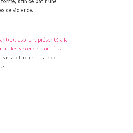
forme, afin de bâtir une
es de violence.
ant(e)s asbl ont présenté à la
ntre les violences fondées sur
 transmettre une liste de
te.