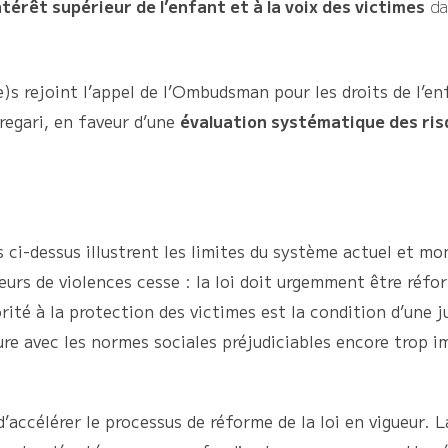
intérêt supérieur de l’enfant et à la voix des victimes
da
(e)s rejoint l’appel de l’Ombudsman pour les droits de l’
regari, en faveur d’une
évaluation systématique des ri
ci-dessus illustrent les limites du système actuel et mon
teurs de violences cesse : la loi doit urgemment être réfo
orité à la protection des victimes est la condition d’une 
ture avec les normes sociales préjudiciables encore trop i
d’accélérer le processus de réforme de la loi en vigueur. L