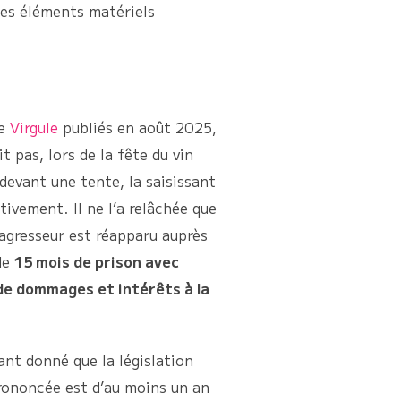
des éléments matériels
de
Virgule
publiés en août 2025,
 pas, lors de la fête du vin
devant une tente, la saisissant
ctivement. Il ne l’a relâchée que
’agresseur est réapparu auprès
 de
15 mois de prison avec
de dommages et intérêts à la
ant donné que la législation
prononcée est d’au moins un an