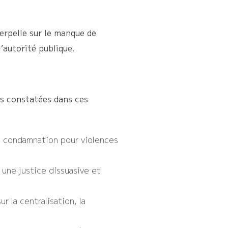
terpelle sur le manque de
’autorité publique.
es constatées dans ces
 condamnation pour violences
r une justice dissuasive et
sur la centralisation, la