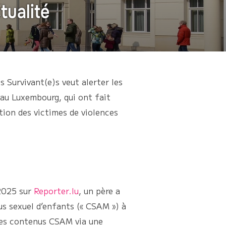
tualité
s Survivant(e)s veut alerter les
au Luxembourg, qui ont fait
ction des victimes de violences
 2025 sur
Reporter.lu
, un père a
us sexuel d’enfants (« CSAM ») à
 des contenus CSAM via une